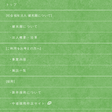
トップ
[社会福祉法人 健光園について]
健光園について
法人概要・沿革
[ご利用をお考えの方へ]
事業内容
施設一覧
[採用]
新卒採用について
中途採用特設サイト