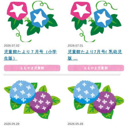
2026.07.02
2026.07.01
児童館たより７月号（小学
児童館たより7月号( 乳幼児
生版）
版 …
ももやま児童館
ももやま児童館
2026.05.29
2026.05.28