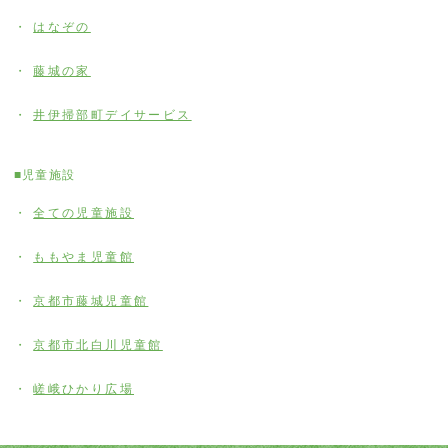
はなぞの
藤城の家
井伊掃部町デイサービス
■児童施設
全ての児童施設
ももやま児童館
京都市藤城児童館
京都市北白川児童館
嵯峨ひかり広場