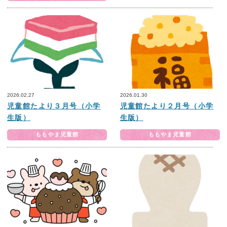
2026.02.27
2026.01.30
児童館たより３月号（小学
児童館たより２月号（小学
生版）
生版）
ももやま児童館
ももやま児童館