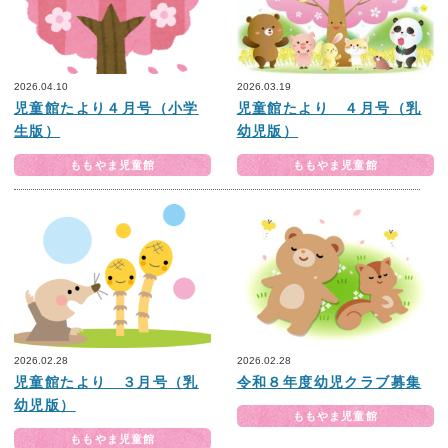
2026.04.10
2026.03.19
児童館たより４月号（小学
児童館たより ４月号（乳
生版）
幼児版）
ももやま児童館
ももやま児童館
2026.02.28
2026.02.28
児童館たより ３月号（乳
令和８年度幼児クラブ募集
幼児版）
ももやま児童館
ももやま児童館