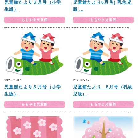
児童館たより６月号（小学
児童館たより6月号( 乳幼児
生版）
版 …
ももやま児童館
ももやま児童館
2026.05.07
2026.05.02
児童館たより５月号（小学
児童館たより 5月号（乳幼
生版）
児版）
ももやま児童館
ももやま児童館