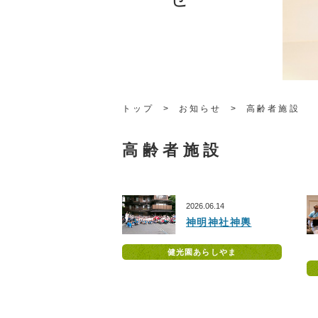
トップ
お知らせ
高齢者施設
高齢者施設
2026.06.14
神明神社神輿
健光園あらしやま