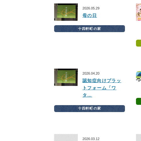
2026.05.29
母の日
十四軒町の家
2026.04.20
認知症向けプラッ
トフォーム「ワ
タ…
十四軒町の家
2026.03.12