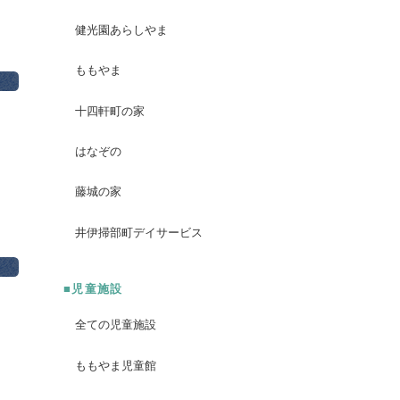
健光園あらしやま
ももやま
十四軒町の家
はなぞの
藤城の家
井伊掃部町デイサービス
■児童施設
全ての児童施設
ももやま児童館