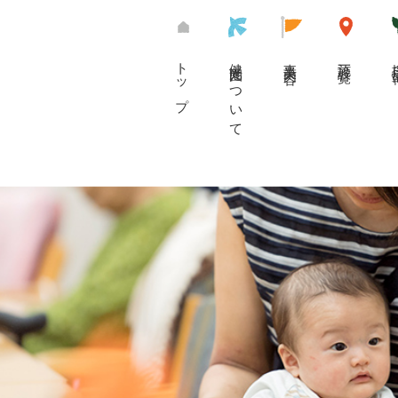
トップ
健光園について
事業内容
施設一覧
採