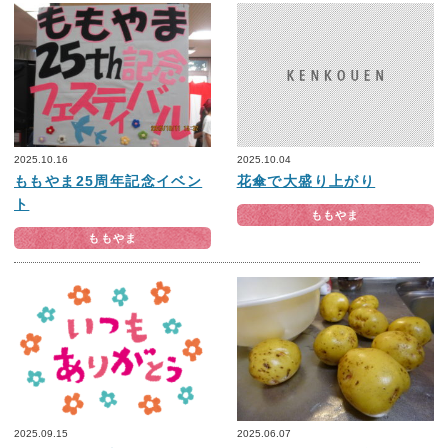
2025.10.16
2025.10.04
ももやま25周年記念イベン
花傘で大盛り上がり
ト
ももやま
ももやま
2025.09.15
2025.06.07