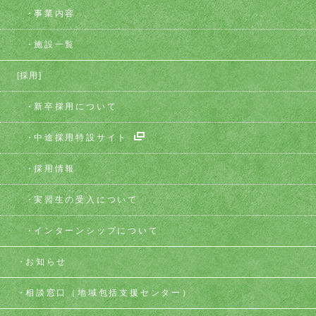
事業内容
施設一覧
[採用]
新卒採用について
中途採用特設サイト
採用情報
実習生の受入について
インターンシップについて
お知らせ
相談窓口
（地域包括支援センター）