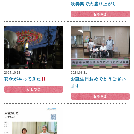
吹奏楽で大盛り上がり
ももやま
2024.10.12
2024.08.31
花傘がやってきた
お誕生日おめでとうござい
ます
ももやま
ももやま