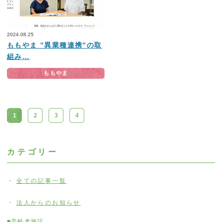
2024.08.25
ももやま ”異業種連携”の取
組み…
ももやま
1
2
3
4
カテゴリー
全ての記事一覧
法人からのお知らせ
■高齢者施設