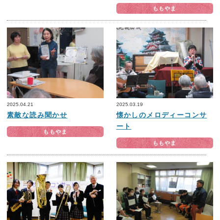
ももやま
2025.04.21
2025.03.19
素敵な読み聞かせ
懐かしのメロディーコンサ
ート
ももやま
ももやま