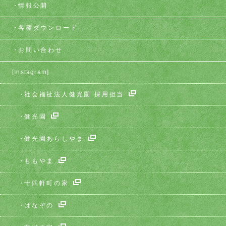
情報公開
各種ダウンロード
お問い合わせ
[Instagram]
社会福祉法人健光園 採用担当
健光園
健光園あらしやま
ももやま
十四軒町の家
はなぞの