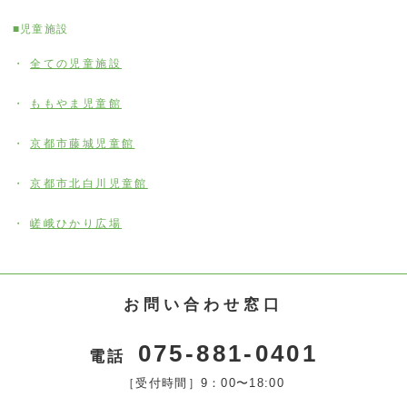
■児童施設
全ての児童施設
ももやま児童館
京都市藤城児童館
京都市北白川児童館
嵯峨ひかり広場
お問い合わせ窓口
075-881-0401
電話
［受付時間］9：00〜18:00