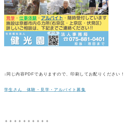
↓同じ内容PDFでありますので、印刷してお配りください！
学生さん 体験・見学・アルバイト募集
＋＋＋＋＋＋＋＋＋＋