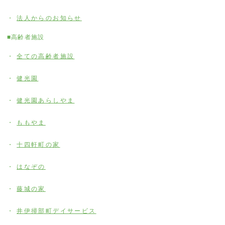
法人からのお知らせ
■高齢者施設
全ての高齢者施設
健光園
健光園あらしやま
ももやま
十四軒町の家
はなぞの
藤城の家
井伊掃部町デイサービス