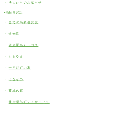
法人からのお知らせ
■高齢者施設
全ての高齢者施設
健光園
健光園あらしやま
ももやま
十四軒町の家
はなぞの
藤城の家
井伊掃部町デイサービス