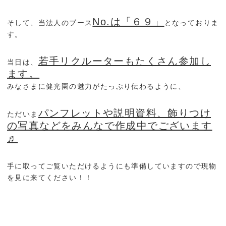
No.は「６９」
そして、当法人のブース
となっておりま
す。
若手リクルーターもたくさん参加し
当日は、
ます。
みなさまに健光園の魅力がたっぷり伝わるように、
パンフレットや説明資料、飾りつけ
ただいま
の写真などをみんなで作成中でございます
♬
手に取ってご覧いただけるようにも準備していますので現物
を見に来てください！！