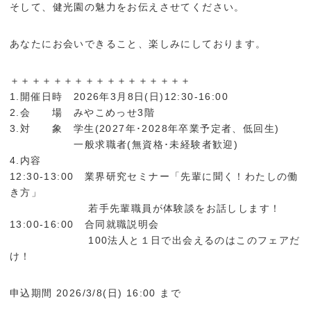
そして、健光園の魅力をお伝えさせてください。
あなたにお会いできること、楽しみにしております。
＋＋＋＋＋＋＋＋＋＋＋＋＋＋＋＋＋
1.開催日時 2026年3月8日(日)12:30-16:00
2.会 場 みやこめっせ3階
3.対 象 学生(2027年･2028年卒業予定者、低回生)
一般求職者(無資格･未経験者歓迎)
4.内容
12:30-13:00 業界研究セミナー「先輩に聞く！わたしの働
き方」
若手先輩職員が体験談をお話しします！
13:00-16:00 合同就職説明会
100法人と１日で出会えるのはこのフェアだ
け！
申込期間 2026/3/8(日) 16:00 まで