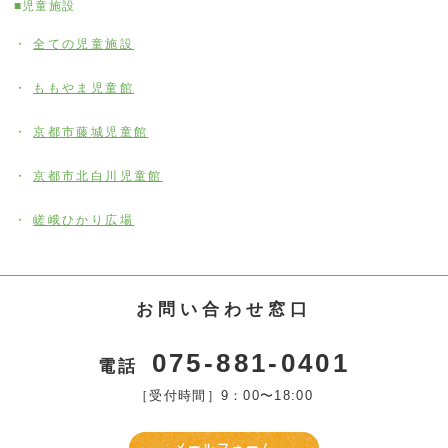
■児童施設
全ての児童施設
ももやま児童館
京都市藤城児童館
京都市北白川児童館
嵯峨ひかり広場
お問い合わせ窓口
075-881-0401
電話
［受付時間］9：00〜18:00