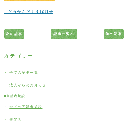
じどうかんだより10月号
次の記事
記事一覧へ
前の記事
カテゴリー
全ての記事一覧
法人からのお知らせ
■高齢者施設
全ての高齢者施設
健光園