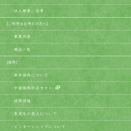
法人概要・沿革
[ご利用をお考えの方へ]
事業内容
施設一覧
[採用]
新卒採用について
中途採用特設サイト
採用情報
実習生の受入について
インターンシップについて