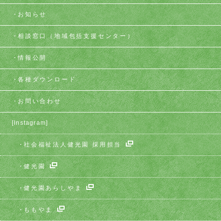
お知らせ
相談窓口
（地域包括支援センター）
情報公開
各種ダウンロード
お問い合わせ
[Instagram]
社会福祉法人健光園 採用担当
健光園
健光園あらしやま
ももやま