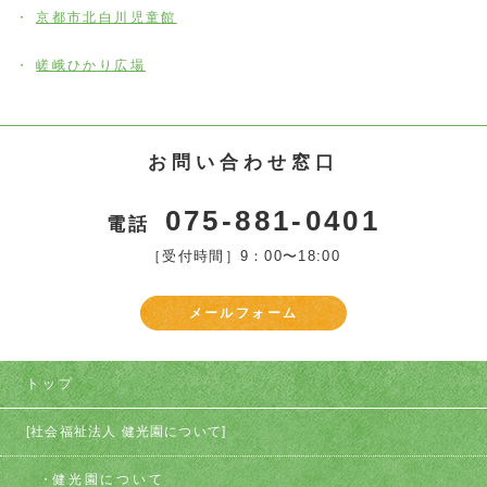
京都市北白川児童館
嵯峨ひかり広場
お問い合わせ窓口
075-881-0401
電話
［受付時間］9：00〜18:00
メールフォーム
トップ
[社会福祉法人 健光園について]
健光園について