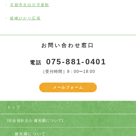
京都市北白川児童館
嵯峨ひかり広場
お問い合わせ窓口
075-881-0401
電話
［受付時間］9：00〜18:00
メールフォーム
トップ
[社会福祉法人 健光園について]
健光園について