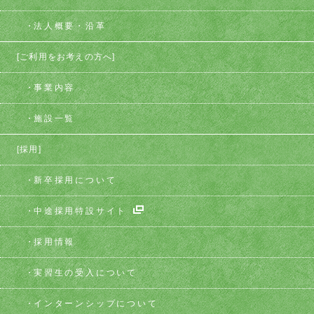
法人概要・沿革
[ご利用をお考えの方へ]
事業内容
施設一覧
[採用]
新卒採用について
中途採用特設サイト
採用情報
実習生の受入について
インターンシップについて