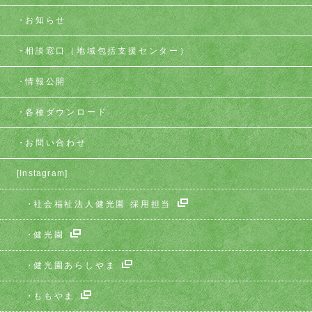
お知らせ
相談窓口
（地域包括支援センター）
情報公開
各種ダウンロード
お問い合わせ
[Instagram]
社会福祉法人健光園 採用担当
健光園
健光園あらしやま
ももやま