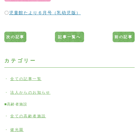
〇
児童館たより６月号（乳幼児版）
次の記事
記事一覧へ
前の記事
カテゴリー
全ての記事一覧
法人からのお知らせ
■高齢者施設
全ての高齢者施設
健光園