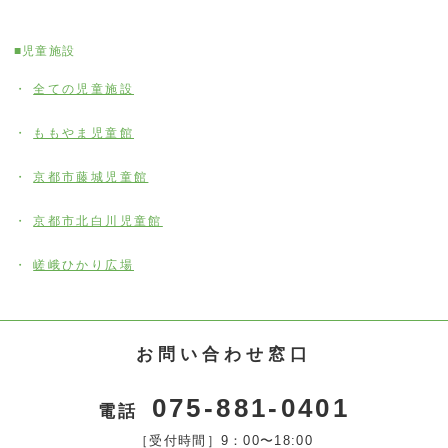
■児童施設
全ての児童施設
ももやま児童館
京都市藤城児童館
京都市北白川児童館
嵯峨ひかり広場
お問い合わせ窓口
075-881-0401
電話
［受付時間］9：00〜18:00