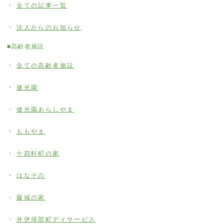
全ての記事一覧
法人からのお知らせ
■高齢者施設
全ての高齢者施設
健光園
健光園あらしやま
ももやま
十四軒町の家
はなぞの
藤城の家
井伊掃部町デイサービス