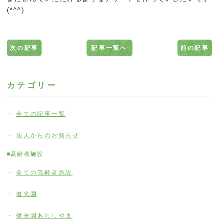
(*^^)
次の記事
記事一覧へ
前の記事
カテゴリー
全ての記事一覧
法人からのお知らせ
■高齢者施設
全ての高齢者施設
健光園
健光園あらしやま