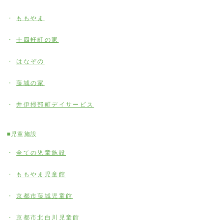
ももやま
十四軒町の家
はなぞの
藤城の家
井伊掃部町デイサービス
■児童施設
全ての児童施設
ももやま児童館
京都市藤城児童館
京都市北白川児童館