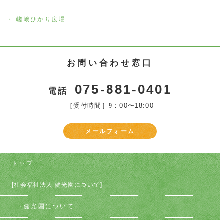
嵯峨ひかり広場
お問い合わせ窓口
075-881-0401
電話
［受付時間］9：00〜18:00
メールフォーム
トップ
[社会福祉法人 健光園について]
健光園について