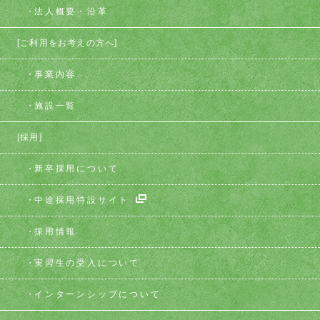
法人概要・沿革
[ご利用をお考えの方へ]
事業内容
施設一覧
[採用]
新卒採用について
中途採用特設サイト
採用情報
実習生の受入について
インターンシップについて