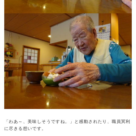
「わあ～、美味しそうですね。」と感動されたり、職員冥利
に尽きる想いです。