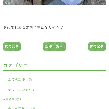
冬の楽しみな定例行事になりそうです！
次の記事
記事一覧へ
前の記事
カテゴリー
全ての記事一覧
法人からのお知らせ
■高齢者施設
全ての高齢者施設