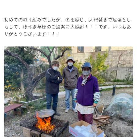
初めての取り組みでしたが、冬を感じ、大根焚きで厄落とし
もして、ほうき草様のご提案に大感謝！！！です。いつもあ
りがとうございます！！！